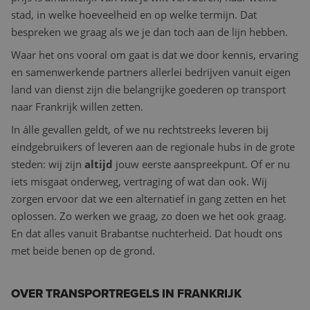
stad, in welke hoeveelheid en op welke termijn. Dat
bespreken we graag als we je dan toch aan de lijn hebben.
Waar het ons vooral om gaat is dat we door kennis, ervaring
en samenwerkende partners allerlei bedrijven vanuit eigen
land van dienst zijn die belangrijke goederen op transport
naar Frankrijk willen zetten.
In álle gevallen geldt, of we nu rechtstreeks leveren bij
eindgebruikers of leveren aan de regionale hubs in de grote
steden: wij zijn
altijd
jouw eerste aanspreekpunt. Of er nu
iets misgaat onderweg, vertraging of wat dan ook. Wij
zorgen ervoor dat we een alternatief in gang zetten en het
oplossen. Zo werken we graag, zo doen we het ook graag.
En dat alles vanuit Brabantse nuchterheid. Dat houdt ons
met beide benen op de grond.
OVER TRANSPORTREGELS IN FRANKRIJK