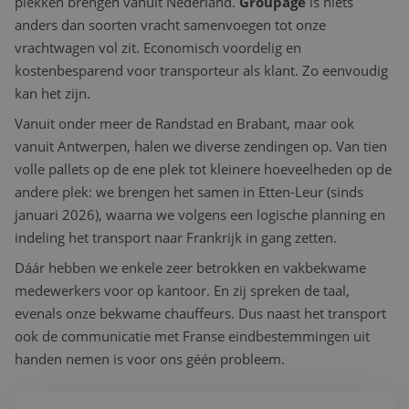
plekken brengen vanuit Nederland.
Groupage
is niets
anders dan soorten vracht samenvoegen tot onze
vrachtwagen vol zit. Economisch voordelig en
kostenbesparend voor transporteur als klant. Zo eenvoudig
kan het zijn.
Vanuit onder meer de Randstad en Brabant, maar ook
vanuit Antwerpen, halen we diverse zendingen op. Van tien
volle pallets op de ene plek tot kleinere hoeveelheden op de
andere plek: we brengen het samen in Etten-Leur (sinds
januari 2026), waarna we volgens een logische planning en
indeling het transport naar Frankrijk in gang zetten.
Dáár hebben we enkele zeer betrokken en vakbekwame
medewerkers voor op kantoor. En zij spreken de taal,
evenals onze bekwame chauffeurs. Dus naast het transport
ook de communicatie met Franse eindbestemmingen uit
handen nemen is voor ons géén probleem.