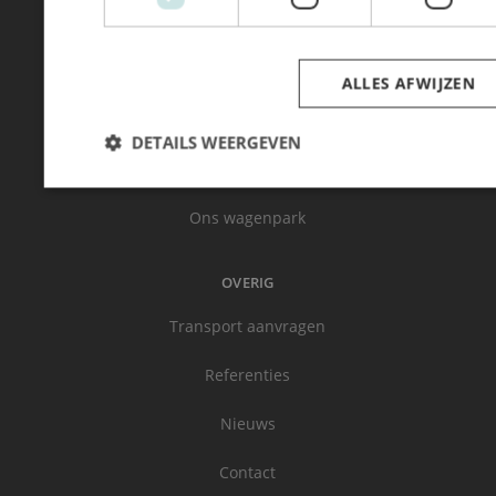
OVER RFT LOGISTICS
Over ons
ALLES AFWIJZEN
Ons team
DETAILS WEERGEVEN
Ons verhaal
Ons wagenpark
OVERIG
Transport aanvragen
Referenties
Nieuws
Contact