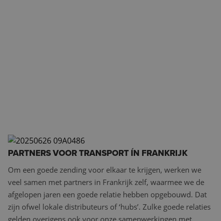
PARTNERS VOOR TRANSPORT ÍN FRANKRIJK
Om een goede zending voor elkaar te krijgen, werken we
veel samen met partners in Frankrijk zelf, waarmee we de
afgelopen jaren een goede relatie hebben opgebouwd. Dat
zijn ofwel lokale distributeurs of ‘hubs’. Zulke goede relaties
gelden overigens ook voor onze samenwerkingen met