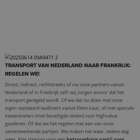
TRANSPORT VAN NEDERLAND NAAR FRANKRIJK:
REGELEN WE!
Direct, indirect, rechtstreeks of via onze partners vanuit
Nederland of in Frankrijk zelf: wij zorgen ervoor dat het
transport geregeld wordt. Of we dat nu doen met onze
eigen standaard tautliners vanuit Etten-Leur, of met speciale
kastentrailers (met beveiligde sloten) voor highvalue
goederen. Óf dat we het regelen met een van onze
samenwerkende partijen. We maken het waar. Iedere dag
weer. Kies daarom voor een
betrouwbare partij voor