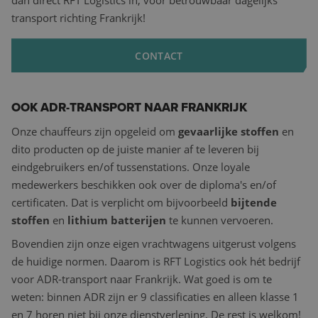
dan direct RFT Logistics in, voor betrouwbaar dagelijks
transport richting Frankrijk!
CONTACT
OOK ADR-TRANSPORT NAAR FRANKRIJK
Onze chauffeurs zijn opgeleid om
gevaarlijke stoffen
en
dito producten op de juiste manier af te leveren bij
eindgebruikers en/of tussenstations. Onze loyale
medewerkers beschikken ook over de diploma's en/of
certificaten. Dat is verplicht om bijvoorbeeld
bijtende
stoffen
en
lithium batterijen
te kunnen vervoeren.
Bovendien zijn onze eigen vrachtwagens uitgerust volgens
de huidige normen. Daarom is RFT Logistics ook hét bedrijf
voor ADR-transport naar Frankrijk. Wat goed is om te
weten: binnen ADR zijn er 9 classificaties en alleen klasse 1
en 7 horen niet bij onze dienstverlening. De rest is welkom!