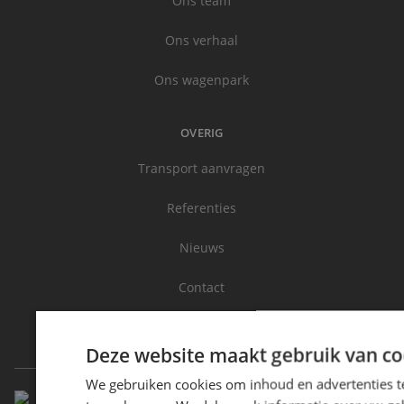
Ons team
Ons verhaal
Ons wagenpark
OVERIG
Transport aanvragen
Referenties
Nieuws
Contact
Veel gezocht
Deze website maakt gebruik van co
We gebruiken cookies om inhoud en advertenties t