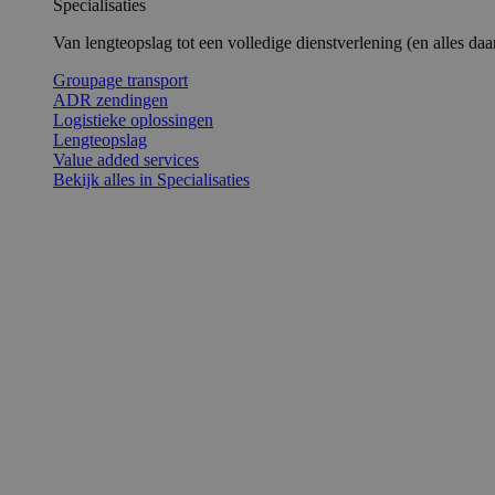
Specialisaties
Van lengteopslag tot een volledige dienstverlening (en alles daar
Groupage transport
ADR zendingen
Logistieke oplossingen
Lengteopslag
Value added services
Bekijk alles in Specialisaties