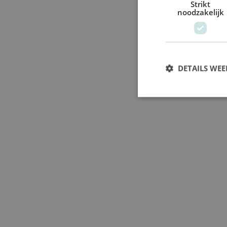
Strikt
noodzakelijk
DETAILS WE