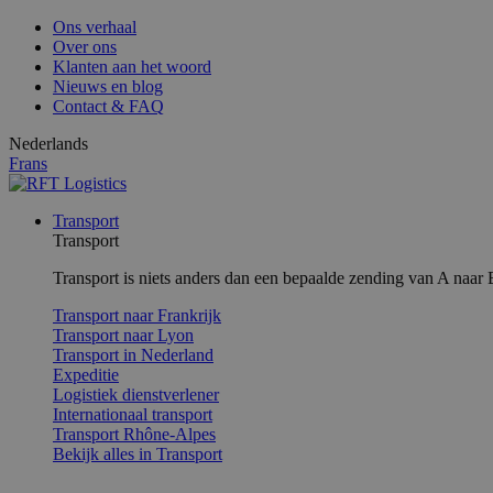
Ons verhaal
Over ons
Klanten aan het woord
Nieuws en blog
Contact & FAQ
Nederlands
Frans
Transport
Transport
Transport is niets anders dan een bepaalde zending van A naar
Transport naar Frankrijk
Transport naar Lyon
Transport in Nederland
Expeditie
Logistiek dienstverlener
Internationaal transport
Transport Rhône-Alpes
Bekijk alles in Transport