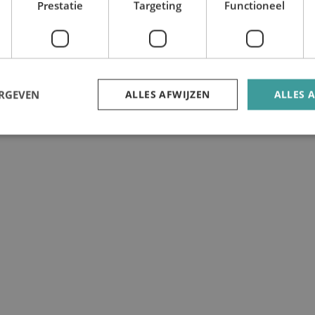
Prestatie
Targeting
Functioneel
ERGEVEN
ALLES AFWIJZEN
ALLES 