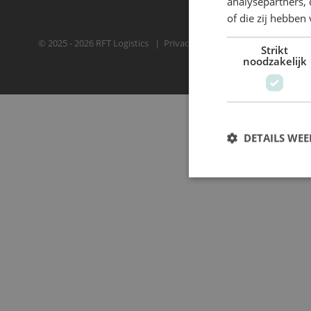
analysepartners,
of die zij hebbe
© 2025 - 2026 RFT Logistics
Privacy statement
Strikt
noodzakelijk
DETAILS WE