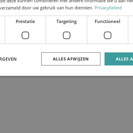
 die deze kunnen combineren met andere informatie die u aan hen
n verzameld door uw gebruik van hun diensten.
Privacybeleid
Prestatie
Targeting
Functioneel
ERGEVEN
ALLES AFWIJZEN
ALLES 